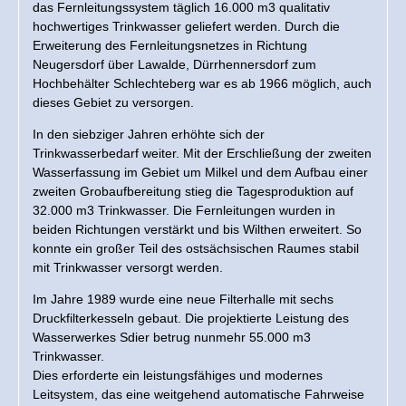
das Fernleitungssystem täglich 16.000 m3 qualitativ
hochwertiges Trinkwasser geliefert werden. Durch die
Erweiterung des Fernleitungsnetzes in Richtung
Neugersdorf über Lawalde, Dürrhennersdorf zum
Hochbehälter Schlechteberg war es ab 1966 möglich, auch
dieses Gebiet zu versorgen.
In den siebziger Jahren erhöhte sich der
Trinkwasserbedarf weiter. Mit der Erschließung der zweiten
Wasserfassung im Gebiet um Milkel und dem Aufbau einer
zweiten Grobaufbereitung stieg die Tagesproduktion auf
32.000 m3 Trinkwasser. Die Fernleitungen wurden in
beiden Richtungen verstärkt und bis Wilthen erweitert. So
konnte ein großer Teil des ostsächsischen Raumes stabil
mit Trinkwasser versorgt werden.
Im Jahre 1989 wurde eine neue Filterhalle mit sechs
Druckfilterkesseln gebaut. Die projektierte Leistung des
Wasserwerkes Sdier betrug nunmehr 55.000 m3
Trinkwasser.
Dies erforderte ein leistungsfähiges und modernes
Leitsystem, das eine weitgehend automatische Fahrweise